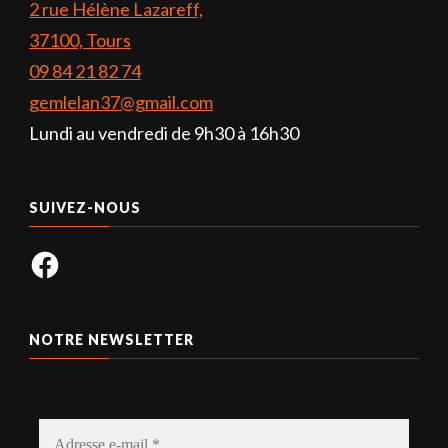
2 rue Hélène Lazareff,
37100, Tours
09 84 21 82 74
gemlelan37@gmail.com
Lundi au vendredi de 9h30 à 16h30
SUIVEZ-NOUS
Facebook
NOTRE NEWSLETTER