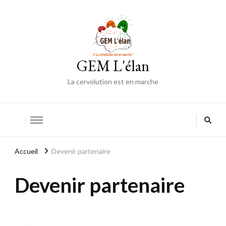
GEM L'élan
La cervolution est en marche
Accueil
Devenir partenaire
Devenir partenaire