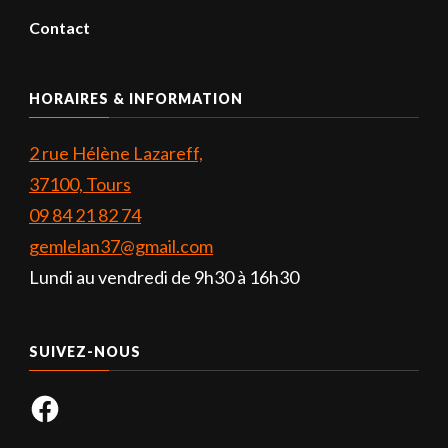
Contact
HORAIRES & INFORMATION
2 rue Hélène Lazareff,
37100, Tours
09 84 21 82 74
gemlelan37@gmail.com
Lundi au vendredi de 9h30 à 16h30
SUIVEZ-NOUS
Facebook