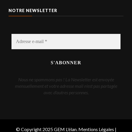
NOTRE NEWSLETTER
Nous ne spammons pas ! La Newsletter est envoyée
mensuellement et votre adresse mail n'est pas partagée
avec d'autres personnes.
© Copyright 2025 GEM L'élan.
Mentions Légales
|