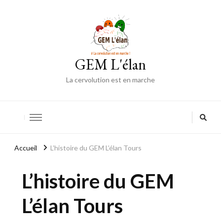
GEM L'élan
La cervolution est en marche
Accueil
L’histoire du GEM L’élan Tours
L’histoire du GEM
L’élan Tours