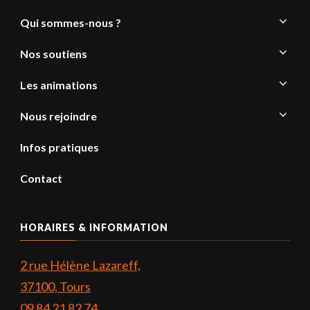
Qui sommes-nous ?
Nos soutiens
Les animations
Nous rejoindre
Infos pratiques
Contact
HORAIRES & INFORMATION
2 rue Hélène Lazareff,
37100, Tours
09 84 21 82 74